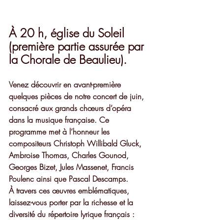
À 20 h, église du Soleil 
(première partie assurée par 
la Chorale de Beaulieu).
Venez découvrir en avant-première 
quelques pièces de notre concert de juin, 
consacré aux grands chœurs d’opéra 
dans la musique française. Ce 
programme met à l’honneur les 
compositeurs 
Christoph Willibald Gluck
, 
Ambroise Thomas
, 
Charles Gounod
, 
Georges Bizet
, 
Jules Massenet
, 
Francis 
Poulenc
 ainsi que 
Pascal Descamps
.
À travers ces œuvres emblématiques, 
laissez-vous porter par la richesse et la 
diversité du répertoire lyrique français : 