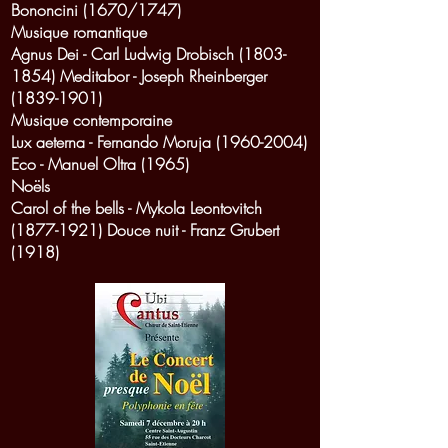
Bononcini (1670/1747)
Musique romantique
Agnus Dei - Carl Ludwig Drobisch
(1803-
1854)
Meditabor - Joseph Rheinberger
(1839-1901)
Musique contemporaine
Lux aeterna - Fernando Moruja
(1960-2004)
Eco - Manuel Oltra (1965)
Noëls
Carol of the bells - Mykola Leontovitch
(1877-1921)
Douce nuit - Franz Grubert
(1918)