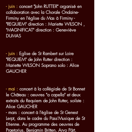
- juin :
concert "John RUTTER" organisé en
collaboration avec la Chorale Ondaine-
Firminy en l'église du Mas à Firminy -
"REQUIEM" direction : Mariette WILSON ,
"MAGNIFICAT" direction : Geneviève
DUMAS
- juin :
Eglise de St Rambert sur Loire
"REQUIEM" de John Rutter direction :
Mariette WILSON Soprano solo : Alice
GAUCHER
- mai :
concert à la collégiale de St Bonnet
le Château : oeuvres "a capella" et deux
extraits du Requiem de John Rutter, soilste :
Alice GAUCHER
- mars : concert à l'église de St Genest
Lerpt, dans le cadre du Pass'Musique de St
Etienne. Au programme des oeuvres de
Praetorius, Benjamin Britten, Arvo Pärt,