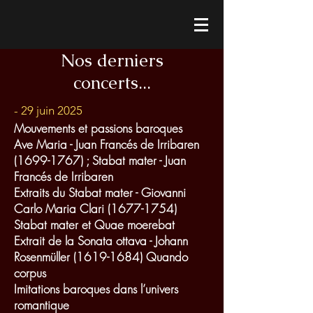
Nos derniers
concerts...
- 29 juin 2025
Mouvements et passions baroques
Ave Maria - Juan Francés de Irribaren
(1699-1767)
; Stabat mater - Juan
Francés de Irribaren
Extraits du Stabat mater - Giovanni
Carlo Maria Clari (1677-1754)
Stabat mater et Quae moerebat
Extrait de la Sonata ottava - Johann
Rosenmüller (1619-1684) Quando
corpus
Imitations baroques dans l’univers
romantique