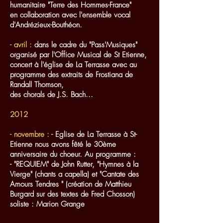
humanitaire "Terre des Hommes-France"
en collaboration avec l'ensemble vocal
d'Andrézieux-Bouthéon.
- avril :
dans le cadre du "Pass'Musiques"
organisé par l'Office Musical de St Etienne,
concert à l'église de La Terrasse avec au
programme des extraits de Frostiana de
Randall Thomson,
des chorals de J.S. Bach...
2012
- novembre :
- Eglise de La Terrasse à St-
Etienne nous avons fêté le 30ème
anniversaire du choeur. Au programme :
- "REQUIEM" de John Rutter, "Hymnes à la
Vierge" (chants a capella) et "Cantate des
Amours Tendres " (création de Matthieu
Burgard sur des textes de Fred Chosson)
soliste : Marion Grange