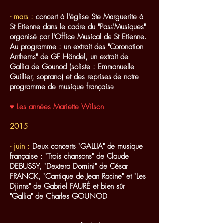
- mars :
concert à l'église Ste Marguerite à
St Etienne dans le cadre du "Pass'Musiques"
organisé par l'Office Musical de St Etienne.
Au programme : un extrait des "Coronation
Anthems" de GF Händel, un extrait de
Gallia de Gounod (soliste : Emmanuelle
Guillier, soprano) et des reprises de notre
programme de musique française
♥ Les années Mariette Wilson
2015
- juin :
Deux concerts "GALLIA" de musique
française : "Trois chansons" de Claude
DEBUSSY, "Dextera Domini" de César
FRANCK, "Cantique de Jean Racine" et "Les
Djinns" de Gabriel FAURÉ et bien sûr
"Gallia" de Charles GOUNOD