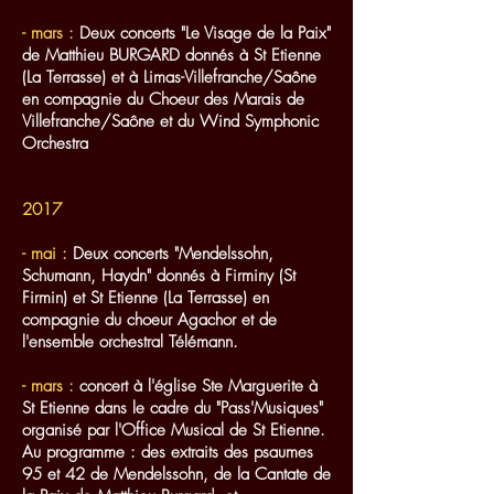
- mars :
Deux concerts "Le Visage de la Paix"
de Matthieu BURGARD donnés à St Etienne
(La Terrasse) et à Limas-Villefranche/Saône
en compagnie du Choeur des Marais de
Villefranche/Saône et du Wind Symphonic
Orchestra
2017
- mai :
Deux concerts "Mendelssohn,
Schumann, Haydn" donnés à Firminy (St
Firmin) et St Etienne (La Terrasse) en
compagnie du choeur Agachor et de
l'ensemble orchestral Télémann.
- mars :
concert à l'église Ste Marguerite à
St Etienne dans le cadre du "Pass'Musiques"
organisé par l'Office Musical de St Etienne.
Au programme : des extraits des psaumes
95 et 42 de Mendelssohn, de la Cantate de