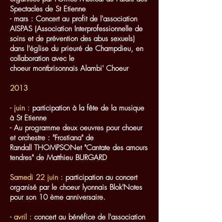
Spectacles de St Etienne
- mars : Concert au profit de l'association
AISPAS (Association Interprofessionnelle de
soins et de prévention des abus sexuels)
dans l'église du prieuré de Champdieu, en
collaboration avec le
choeur montbrisonnais Alambi' Choeur
2013
- juin :
participation à la fête de la musique
à St Etienne
- Au programme deux oeuvres pour choeur
et orchestre : "Frostiana" de
Randall THOMPSONet "Cantate des amours
tendres" de Matthieu BURGARD
Samedi 22 juin :
participation au concert
organisé par le choeur lyonnais Blok'Notes
pour son 10 ème anniversaire.
- avril :
concert au bénéfice de l'association